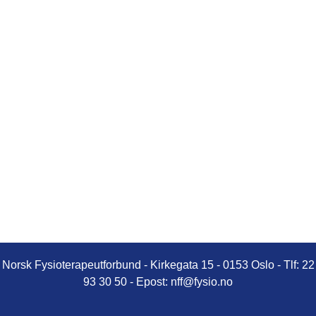
Norsk Fysioterapeutforbund - Kirkegata 15 - 0153 Oslo - Tlf: 22
93 30 50 - Epost:
nff@fysio.no